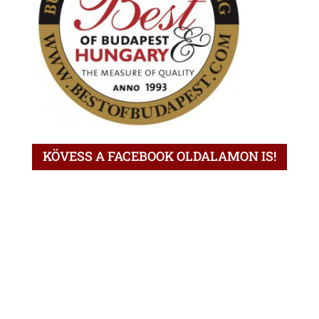
KÖVESS A FACEBOOK OLDALAMON IS!