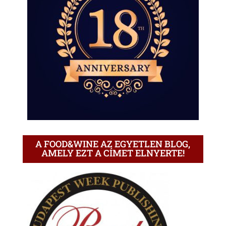
A FOOD&WINE AZ EGYETLEN BLOG,
AMELY EZT A CÍMET ELNYERTE!