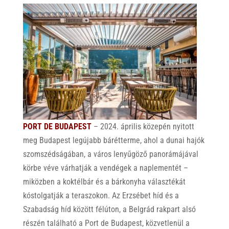
PORT DE BUDAPEST
– 2024. április közepén nyitott
meg Budapest legújabb bárétterme, ahol a dunai hajók
szomszédságában, a város lenyűgöző panorámájával
körbe véve várhatják a vendégek a naplementét –
miközben a koktélbár és a bárkonyha választékát
kóstolgatják a teraszokon. Az Erzsébet híd és a
Szabadság híd között félúton, a Belgrád rakpart alsó
részén található a Port de Budapest, közvetlenül a