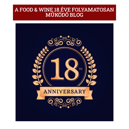
A FOOD & WINE 18 ÉVE FOLYAMATOSAN
MŰKÖDŐ BLOG