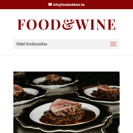
info@foodandwine.hu
Oldal kiválasztása