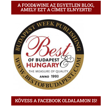
A FOOD&WINE AZ EGYETLEN BLOG,
AMELY EZT A CÍMET ELNYERTE!
KÖVESS A FACEBOOK OLDALAMON IS!