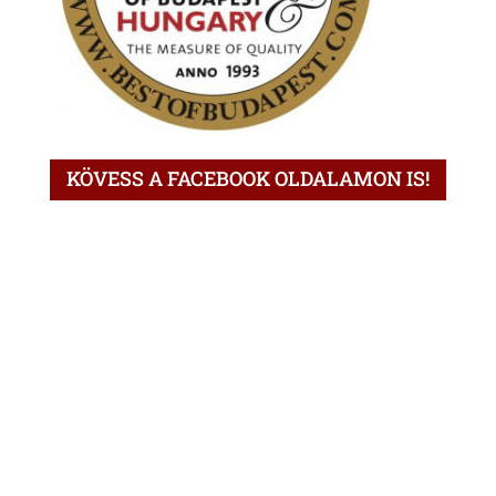
KÖVESS A FACEBOOK OLDALAMON IS!