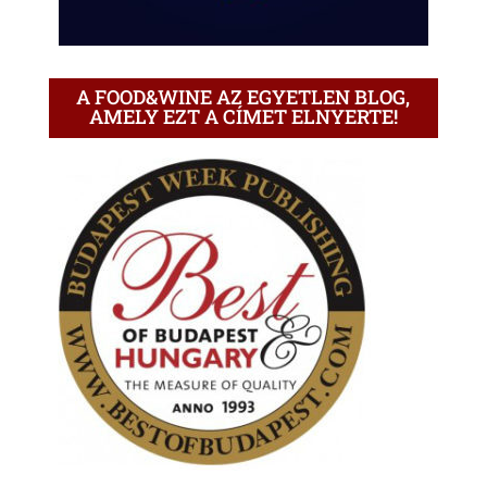
A FOOD&WINE AZ EGYETLEN BLOG,
AMELY EZT A CÍMET ELNYERTE!