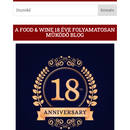
BLOGON
A FOOD & WINE 18 ÉVE FOLYAMATOSAN
MŰKÖDŐ BLOG