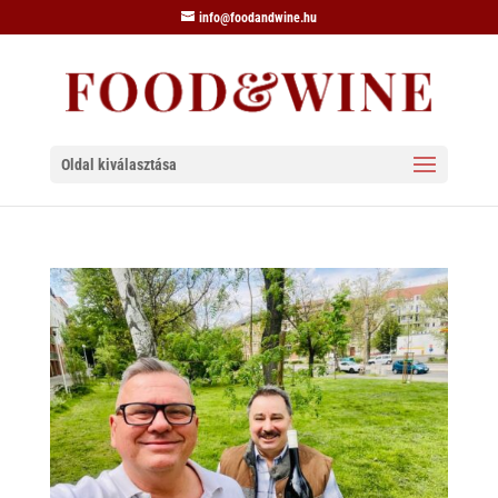
info@foodandwine.hu
Oldal kiválasztása