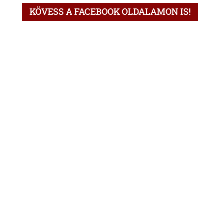
KÖVESS A FACEBOOK OLDALAMON IS!