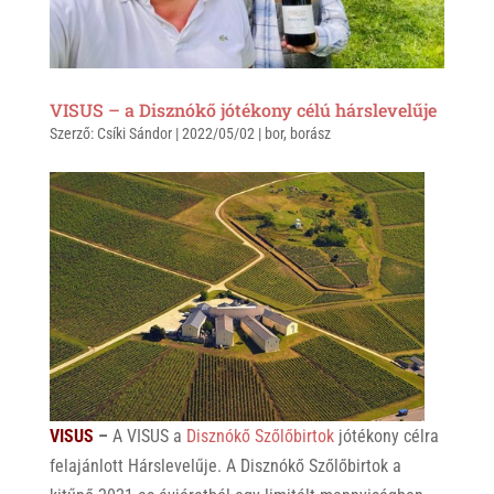
VISUS – a Disznókő jótékony célú hárslevelűje
Szerző:
Csíki Sándor
|
2022/05/02
|
bor
,
borász
VISUS
–
A VISUS a
Disznókő Szőlőbirtok
jótékony célra
felajánlott Hárslevelűje. A Disznókő Szőlőbirtok a