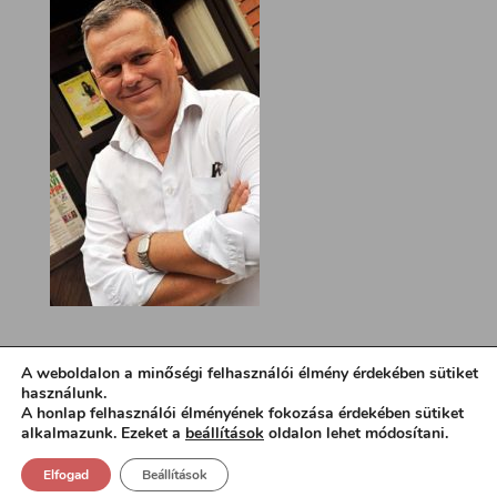
A weboldalon a minőségi felhasználói élmény érdekében sütiket
használunk.
A honlap felhasználói élményének fokozása érdekében sütiket
alkalmazunk. Ezeket a
beállítások
oldalon lehet módosítani.
Elfogad
Beállítások
Design:
loa.hu