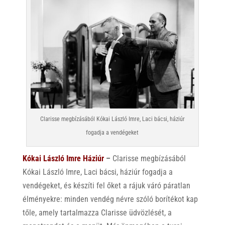
Clarisse megbízásából Kókai László Imre, Laci bácsi, háziúr
fogadja a vendégeket
Kókai László Imre Háziúr
–
Clarisse megbízásából
Kókai László Imre, Laci bácsi, háziúr fogadja a
vendégeket, és készíti fel őket a rájuk váró páratlan
élményekre: minden vendég névre szóló borítékot kap
tőle, amely tartalmazza Clarisse üdvözlését, a