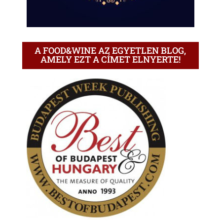
A FOOD&WINE AZ EGYETLEN BLOG,
AMELY EZT A CÍMET ELNYERTE!