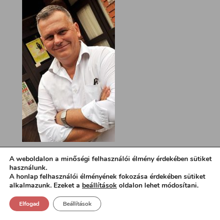
A weboldalon a minőségi felhasználói élmény érdekében sütiket
használunk.
A honlap felhasználói élményének fokozása érdekében sütiket
alkalmazunk. Ezeket a
beállítások
oldalon lehet módosítani.
Elfogad
Beállítások
Design:
loa.hu