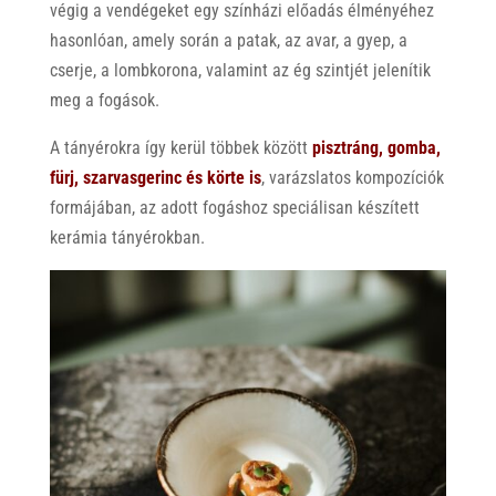
végig a vendégeket egy színházi előadás élményéhez
hasonlóan, amely során a patak, az avar, a gyep, a
cserje, a lombkorona, valamint az ég szintjét jelenítik
meg a fogások.
A tányérokra így kerül többek között
pisztráng, gomba,
fürj, szarvasgerinc és körte is
, varázslatos kompozíciók
formájában, az adott fogáshoz speciálisan készített
kerámia tányérokban.