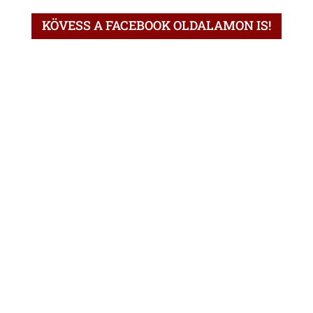
KÖVESS A FACEBOOK OLDALAMON IS!