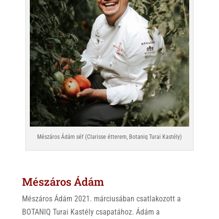
Mészáros Ádám séf (Clarisse étterem, Botaniq Turai Kastély)
Mészáros Ádám
Mészáros Ádám 2021. márciusában csatlakozott a
BOTANIQ Turai Kastély csapatához. Ádám a