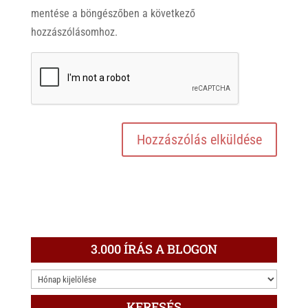
mentése a böngészőben a következő
hozzászólásomhoz.
3.000 ÍRÁS A BLOGON
3.000
ÍRÁS
KERESÉS