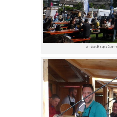
A második nap a Gourme