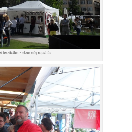
t fesztiválon – ekkor még napsütés