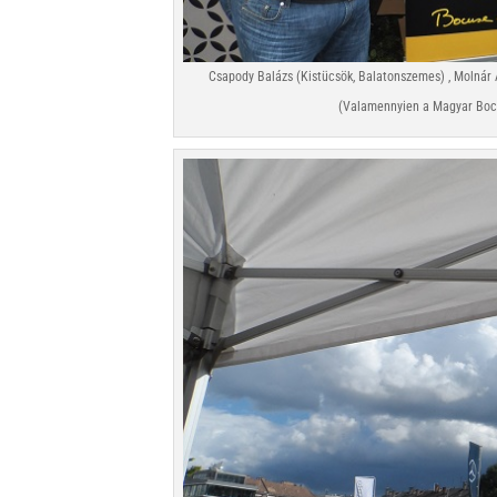
Csapody Balázs (Kistücsök, Balatonszemes) , Molnár 
(Valamennyien a Magyar Bocus