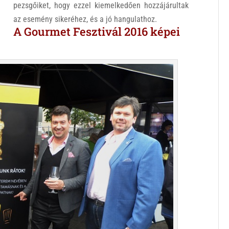
pezsgőiket, hogy ezzel kiemelkedően hozzájárultak
az esemény sikeréhez, és a jó hangulathoz.
A Gourmet Fesztivál 2016 képei