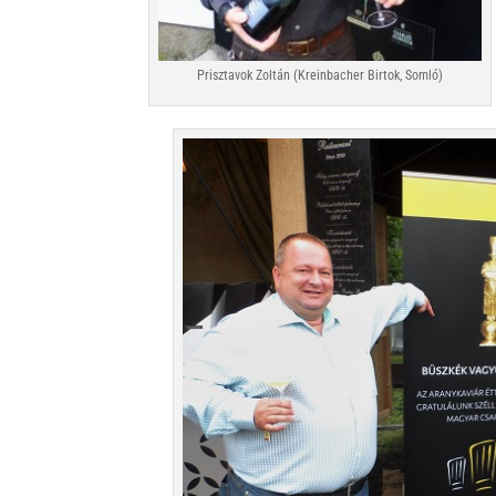
Prisztavok Zoltán (Kreinbacher Birtok, Somló)