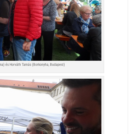
ma) és Horváth Tamás (Borkonyha, Budapest)