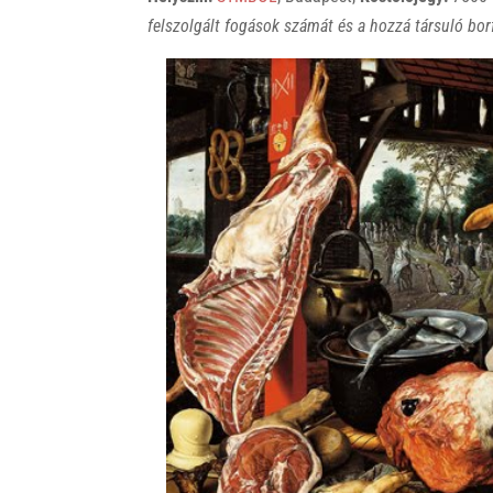
felszolgált fogások számát és a hozzá társuló bor