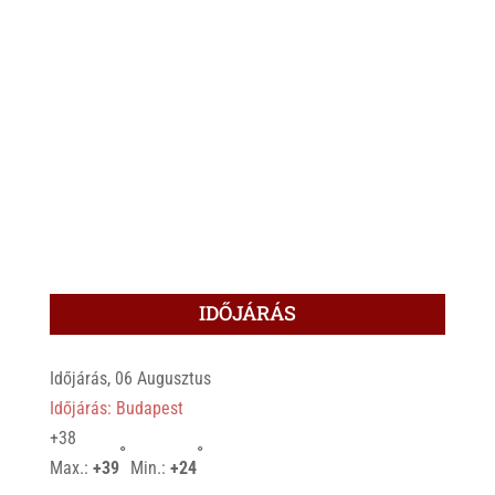
IDŐJÁRÁS
Időjárás, 06 Augusztus
Időjárás: Budapest
+
38
°
°
Max.:
+
39
Min.:
+
24