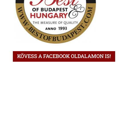
KÖVESS A FACEBOOK OLDALAMON IS!