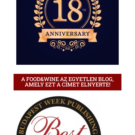
A FOOD&WINE AZ EGYETLEN BLOG,
AMELY EZT A CÍMET ELNYERTE!