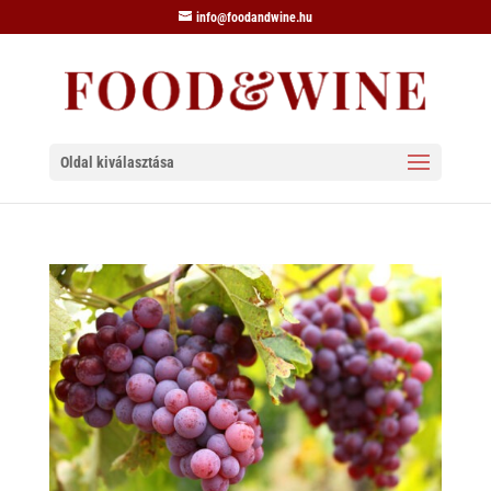
info@foodandwine.hu
Oldal kiválasztása