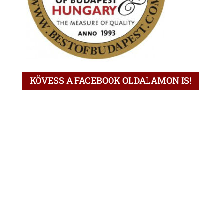
KÖVESS A FACEBOOK OLDALAMON IS!