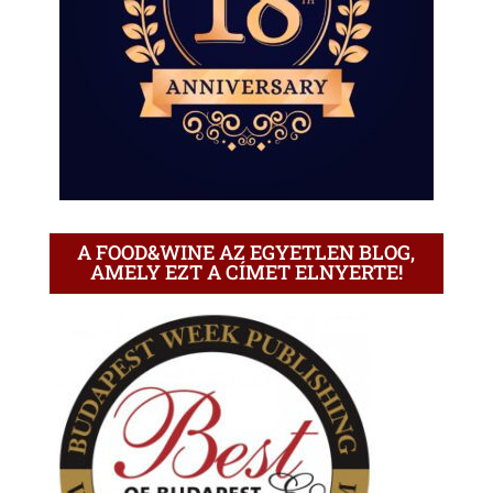
A FOOD&WINE AZ EGYETLEN BLOG,
AMELY EZT A CÍMET ELNYERTE!