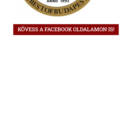
KÖVESS A FACEBOOK OLDALAMON IS!