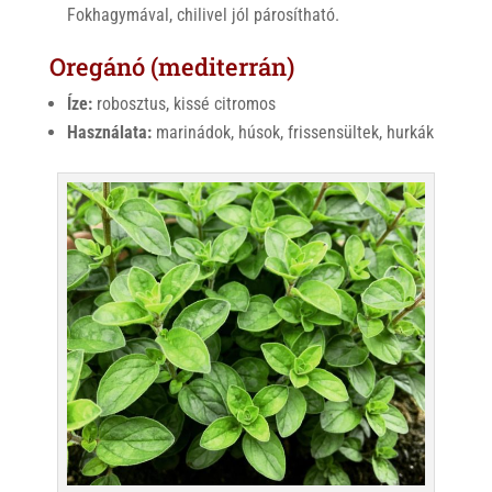
Fokhagymával, chilivel jól párosítható.
Oregánó (mediterrán)
Íze:
robosztus, kissé citromos
Használata:
marinádok, húsok, frissensültek, hurkák