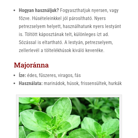
Hogyan használjuk?
Fogyaszthatjuk nyersen, vagy
főzve. Húsételeinkkel jól párosítható. Nyers
petrezselyem helyett, használhatunk nyers lestyánt
is. Töltött káposztának telt, különleges ízt ad.
Sózással is eltartható. A lestyán, petrezselyem,
zellerlevél a töltelékhúsok kiváló keveréke.
Majoránna
Íze:
édes, fűszeres, viragos, fás
Használata:
marinádok, húsok, frissensültek, hurkák