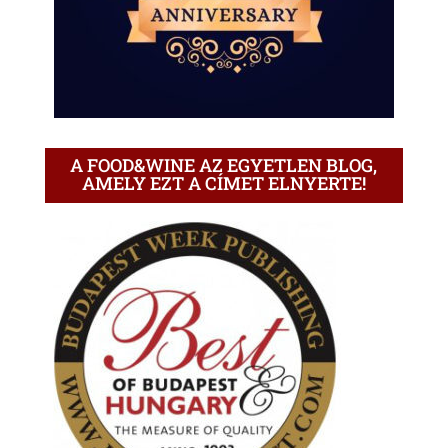
A FOOD&WINE AZ EGYETLEN BLOG,
AMELY EZT A CÍMET ELNYERTE!