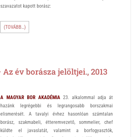
szavazatot kapott borász:
(TOVÁBB…)
év borásza jelöltjei., 2013
A MAGYAR BOR AKADÉMIA
23. alkalommal adja át
hazánk legrégebbi és legrangosabb borszakmai
elismerését. A tavalyi évhez hasonlóan számtalan
borász, szakmabeli, étteremvezető, sommelier, chef
küldte el javaslatát, valamint a borfogyasztók,