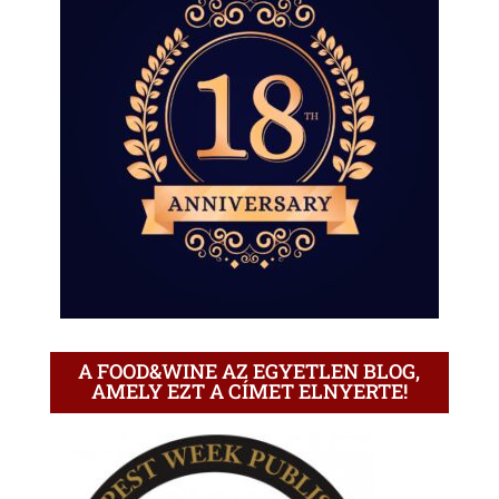
A FOOD&WINE AZ EGYETLEN BLOG,
AMELY EZT A CÍMET ELNYERTE!