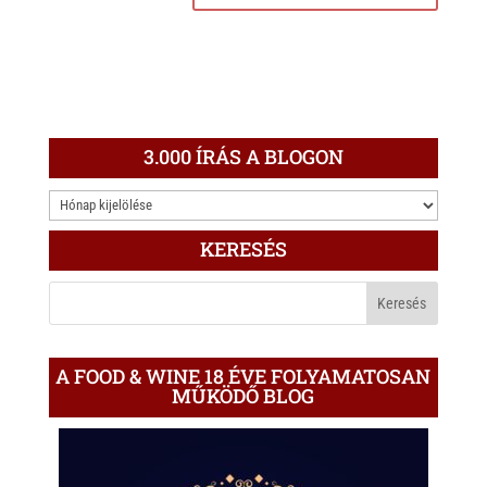
3.000 ÍRÁS A BLOGON
3.000
ÍRÁS
KERESÉS
A
BLOGON
A FOOD & WINE 18 ÉVE FOLYAMATOSAN
MŰKÖDŐ BLOG