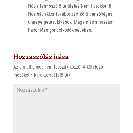
Nőt a termőszőlő területe? Nem ! csökkent!
Nos hát akkor további zárt körű bensőséges
ünnepelgetést kívánok! Magam és a hozzám
hasonlóan gondolkodók nevében.
Hozzászólás írása
Az e-mail címet nem tesszük közzé.
A kötelező
mezőket
*
karakterrel jelöltük