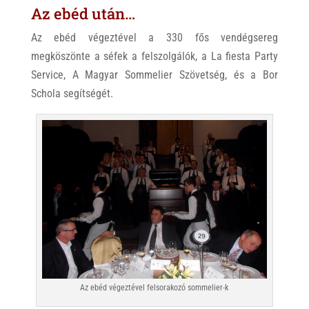
Az ebéd után…
Az ebéd végeztével a 330 fős vendégsereg
megköszönte a séfek a felszolgálók, a La fiesta Party
Service, A Magyar Sommelier Szövetség, és a Bor
Schola segítségét.
Az ebéd végeztével felsorakozó sommelier-k