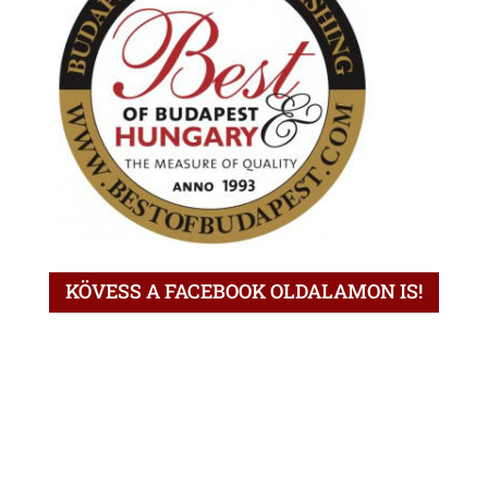
KÖVESS A FACEBOOK OLDALAMON IS!