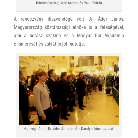
Bárdos Sarolta, Gere Andrea és Pauli Zoltán
A rendezvény díszvendége volt Dr. Áder János,
Magyarország köztársasági elnöke is a feleségével,
ami a borász szakma és a Magyar Bor Akadémia
elismerését és súlyát is jól mutatja.
Herczegh Anita, Dr. Áder János és Áts Károly a himnusz alatt