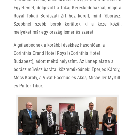
Egyetemet, dolgozott a Tokaj Kereskedőháznál, majd a
Royal Tokaji Borászati Zrt.-hez került, mint főborász.
Szebbnél szebb borok kerültek ki a keze közül,
melyeket már egy ország ismer és szeret.
A gálaebédnek a korábbi évekhez hasonlóan, a
Corinthia Grand Hotel Royal (Corinthia Hotel
Budapest), adott méltó helyszínt. Az ünnep alatta a
borász művész barátai közreműködnek: Eperjes Károly,
Mécs Károly, a Vivat Bacchus és Ákos, Micheller Myrtill
és Pintér Tibor.