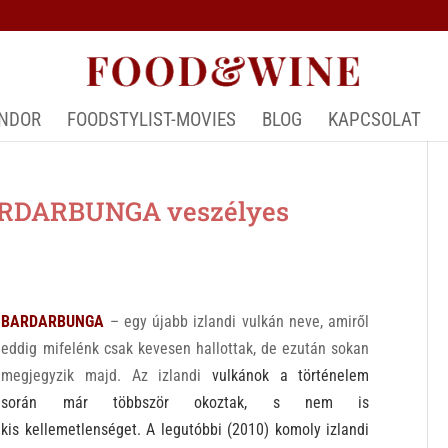
ÁNDOR
FOODSTYLIST-MOVIES
BLOG
KAPCSOLAT
ARDARBUNGA veszélyes
BARDARBUNGA
– egy újabb izlandi vulkán neve, amiről
eddig mifelénk csak kevesen hallottak, de ezután sokan
megjegyzik majd. Az izlandi
vulkánok a történelem
során már többször okoztak, s nem is
kis kellemetlenséget. A legutóbbi (2010) komoly izlandi