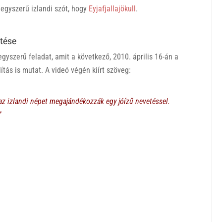
egyszerű izlandi szót, hogy
Eyjafjallajökull
.
tése
gyszerű feladat, amit a következő, 2010. április 16-án a
ítás is mutat. A videó végén kiírt szöveg:
az izlandi népet megajándékozzák egy jóízű nevetéssel.
”