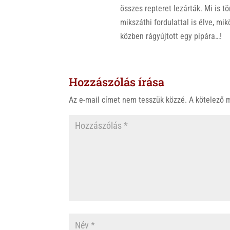
összes repteret lezárták. Mi is 
mikszáthi fordulattal is élve, mi
közben rágyújtott egy pipára…!
Hozzászólás írása
Az e-mail címet nem tesszük közzé.
A kötelező