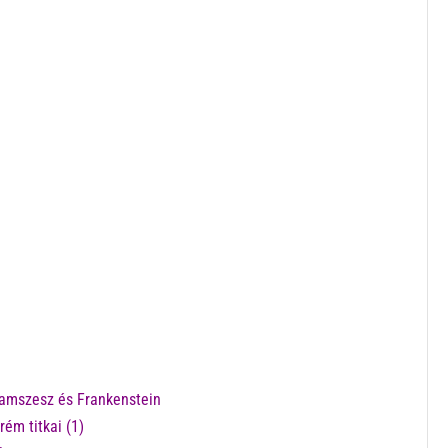
Ramszesz és Frankenstein
ém titkai (1)