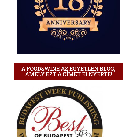
A FOOD&WINE AZ EGYETLEN BLOG,
AMELY EZT A CÍMET ELNYERTE!