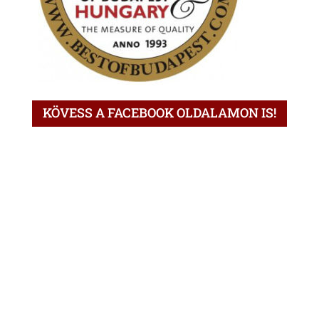
KÖVESS A FACEBOOK OLDALAMON IS!