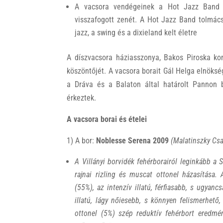
A vacsora vendégeinek a Hot Jazz Band a
visszafogott zenét. A Hot Jazz Band tolmác
jazz, a swing és a dixieland kelt életre
A díszvacsora háziasszonya, Bakos Piroska kon
köszöntőjét. A vacsora borait Gál Helga elnöks
a Dráva és a Balaton által határolt Pannon bo
érkeztek.
A vacsora borai és ételei
1) A bor:
Noblesse Serena 2009
(Malatinszky Csa
A Villányi borvidék fehérborairól leginkább a
rajnai rizling és muscat ottonel házasítása. 
(55%), az intenzív illatú, férfiasabb, s ugyanc
illatú, lágy nőiesebb, s könnyen felismerhet
ottonel (5%) szép reduktív fehérbort eredmén