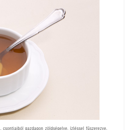
, csontjaiból gazdagon zöldségelve, ízléssel fűszerezve,