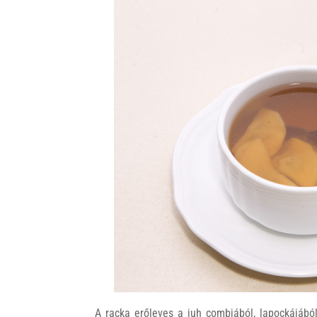
A racka erőleves a juh combjából, lapockájából