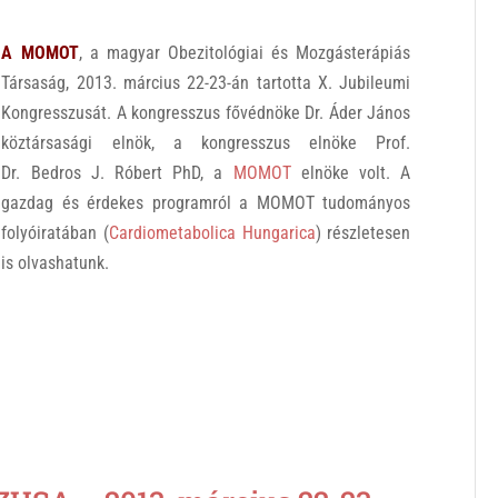
A MOMOT
, a magyar Obezitológiai és Mozgásterápiás
Társaság, 2013. március 22-23-án tartotta X. Jubileumi
Kongresszusát. A kongresszus fővédnöke Dr. Áder János
köztársasági elnök, a kongresszus elnöke Prof.
Dr. Bedros J. Róbert PhD, a
MOMOT
elnöke volt. A
gazdag és érdekes programról a MOMOT tudományos
folyóiratában (
Cardiometabolica Hungarica
) részletesen
is olvashatunk.