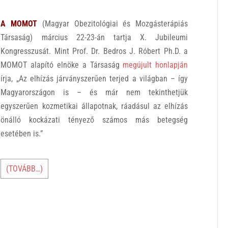
A MOMOT
(Magyar Obezitológiai és Mozgásterápiás
Társaság) március 22-23-án tartja X. Jubileumi
Kongresszusát. Mint Prof. Dr. Bedros J. Róbert Ph.D. a
MOMOT alapító elnöke a Társaság
megújult honlapján
írja, „Az elhízás járványszerűen terjed a világban – így
Magyarországon is – és már nem tekinthetjük
egyszerűen kozmetikai állapotnak, ráadásul az elhízás
önálló kockázati tényező számos más betegség
esetében is.”
(TOVÁBB…)