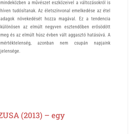
mindeközben a művészet eszközeivel a változásokról is
híven tudósítanak. Az életszínvonal emelkedése az étel
adagok növekedését hozza magával. Ez a tendencia
különösen az elmúlt negyven esztendőben erősödött
meg és az elmúlt húsz évben vált aggasztó hatásúvá. A
mértéktelenség, azonban nem csupán napjaink
jelensége.
SA (2013) – egy