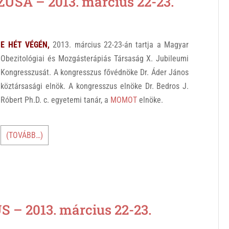
A – 2013. március 22-23.
E HÉT VÉGÉN,
2013. március 22-23-án tartja a Magyar
Obezitológiai és Mozgásterápiás Társaság X. Jubileumi
Kongresszusát. A kongresszus fővédnöke Dr. Áder János
köztársasági elnök. A kongresszus elnöke Dr. Bedros J.
Róbert Ph.D. c. egyetemi tanár, a
MOMOT
elnöke.
(TOVÁBB…)
 2013. március 22-23.