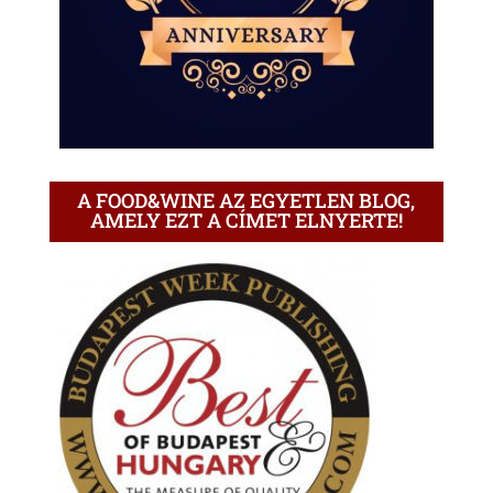
A FOOD&WINE AZ EGYETLEN BLOG,
AMELY EZT A CÍMET ELNYERTE!