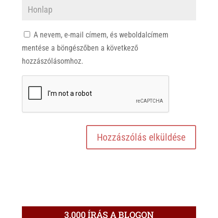
A nevem, e-mail címem, és weboldalcímem
mentése a böngészőben a következő
hozzászólásomhoz.
3.000 ÍRÁS A BLOGON