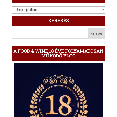
3.000
ÍRÁS
KERESÉS
A
BLOGON
A FOOD & WINE 18 ÉVE FOLYAMATOSAN
MŰKÖDŐ BLOG