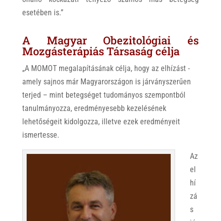
esetében is.”
A Magyar Obezitológiai és
Mozgásterápiás Társaság célja
„A MOMOT megalapításának célja, hogy az elhízást -
amely sajnos már Magyarországon is járványszerűen
terjed – mint betegséget tudományos szempontból
tanulmányozza, eredményesebb kezelésének
lehetőségeit kidolgozza, illetve ezek eredményeit
ismertesse.
Az
el
hí
zá
s