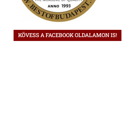
KÖVESS A FACEBOOK OLDALAMON IS!