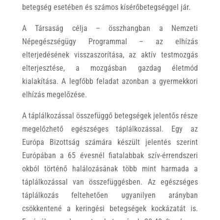
betegség esetében és számos kísérőbetegséggel jár.
A Társaság célja – összhangban a Nemzeti
Népegészségügy Programmal – az elhízás
elterjedésének visszaszorítása, az aktív testmozgás
elterjesztése, a mozgásban gazdag életmód
kialakítása. A legfőbb feladat azonban a gyermekkori
elhízás megelőzése.
A táplálkozással összefüggő betegségek jelentős része
megelőzhető egészséges táplálkozással. Egy az
Európa Bizottság számára készült jelentés szerint
Európában a 65 évesnél fiatalabbak szív-érrendszeri
okból történő halálozásának több mint harmada a
táplálkozással van összefüggésben. Az egészséges
táplálkozás feltehetően ugyanilyen arányban
csökkentené a keringési betegségek kockázatát is.