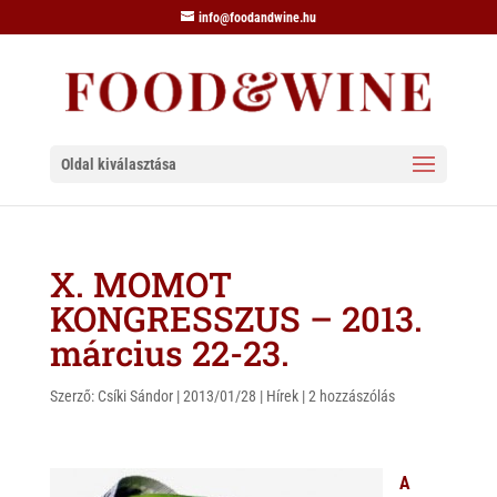
info@foodandwine.hu
Oldal kiválasztása
X. MOMOT
KONGRESSZUS – 2013.
március 22-23.
Szerző:
Csíki Sándor
|
2013/01/28
|
Hírek
|
2 hozzászólás
A