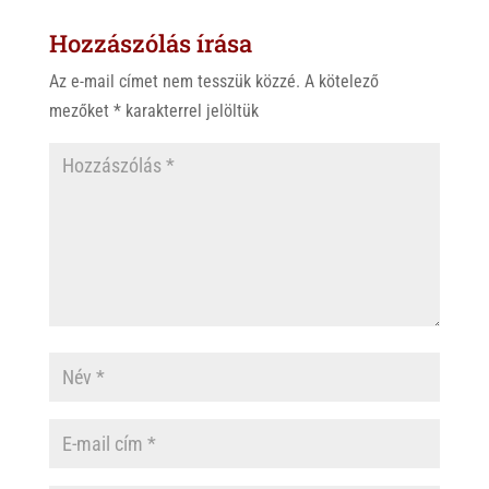
Hozzászólás írása
Az e-mail címet nem tesszük közzé.
A kötelező
mezőket
*
karakterrel jelöltük