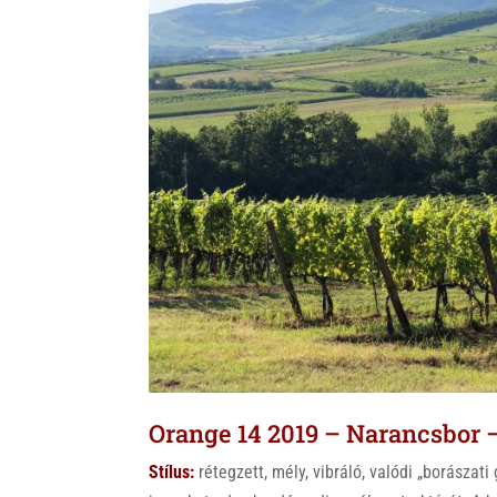
Orange 14 2019 – Narancsbor 
Stílus:
rétegzett, mély, vibráló, valódi „borászat