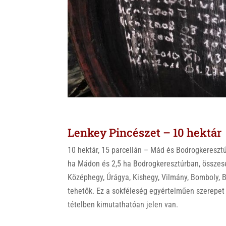
Lenkey Pincészet – 10 hektár
10 hektár, 15 parcellán – Mád és Bodrogkeresztú
ha Mádon és 2,5 ha Bodrogkeresztúrban, összese
Középhegy, Úrágya, Kishegy, Vilmány, Bomboly, B
tehetők. Ez a sokféleség egyértelműen szerepet 
tételben kimutathatóan jelen van.