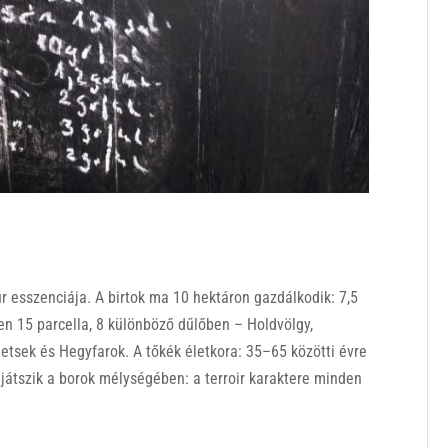
r esszenciája. A birtok ma 10 hektáron gazdálkodik: 7,5
n 15 parcella, 8 különböző dűlőben – Holdvölgy,
etsek és Hegyfarok. A tőkék életkora: 35–65 közötti évre
játszik a borok mélységében: a terroir karaktere minden