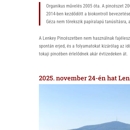
Organikus művelés 2005 óta. A pincészet 20
2014-ben kezdődött a biokontroll bevezetése
Géza nem törekszik papíralapú tanúsításra, 
A Lenkey Pincészetben nem használnak fajélesz
spontán erjed, és a folyamatokat kizárólag az id
tokaji pincében érlelődnek akár évtizedeken át.
2025. november 24-én hat Len