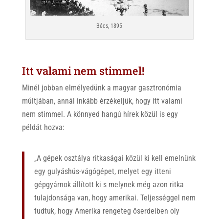
Bécs, 1895
Itt valami nem stimmel!
Minél jobban elmélyedünk a magyar gasztronómia
múltjában, annál inkább érzékeljük, hogy itt valami
nem stimmel. A könnyed hangú hírek közül is egy
példát hozva:
„A gépek osztálya ritkaságai közül ki kell emelnünk
egy gulyáshús-vágógépet, melyet egy itteni
gépgyárnok állított ki s melynek még azon ritka
tulajdonsága van, hogy amerikai. Teljességgel nem
tudtuk, hogy Amerika rengeteg őserdeiben oly