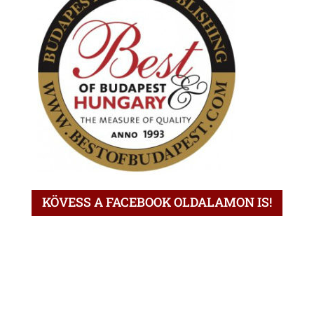
KÖVESS A FACEBOOK OLDALAMON IS!