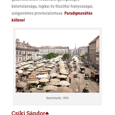
bátortalansága, logikai és filozófiai hiányosságai,
szégyenletes provincializmusa.
Paradigmaváltás
köllene!
Naschmarkt, 1890
Csíki Sándor♣