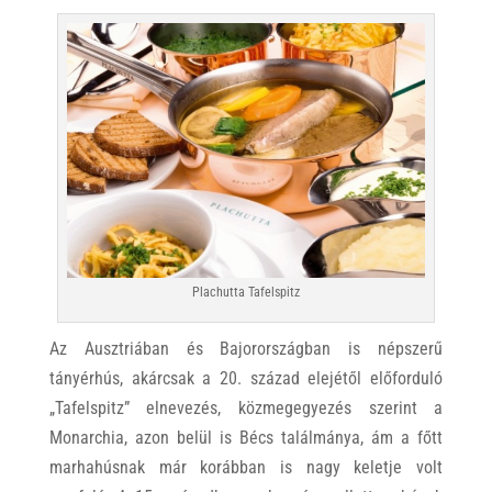
Plachutta Tafelspitz
Az Ausztriában és Bajorországban is népszerű
tányérhús, akárcsak a 20. század elejétől előforduló
„Tafelspitz” elnevezés, közmegegyezés szerint a
Monarchia, azon belül is Bécs találmánya, ám a főtt
marhahúsnak már korábban is nagy keletje volt