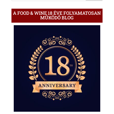
A FOOD & WINE 18 ÉVE FOLYAMATOSAN
MŰKÖDŐ BLOG