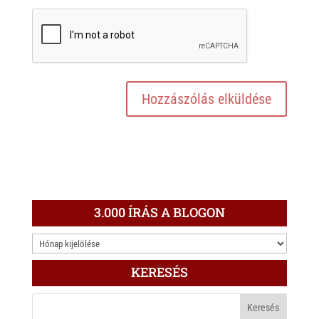
3.000 ÍRÁS A BLOGON
3.000
ÍRÁS
KERESÉS
A
BLOGON