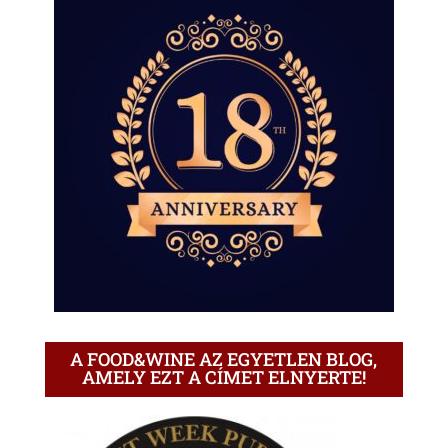
A FOOD&WINE AZ EGYETLEN BLOG,
AMELY EZT A CÍMET ELNYERTE!