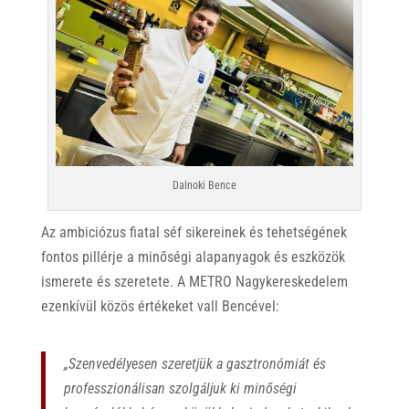
Dalnoki Bence
Az ambiciózus fiatal séf sikereinek és tehetségének
fontos pillérje a minőségi alapanyagok és eszközök
ismerete és szeretete. A METRO Nagykereskedelem
ezenkívül közös értékeket vall Bencével:
„Szenvedélyesen szeretjük a gasztronómiát és
professzionálisan szolgáljuk ki minőségi