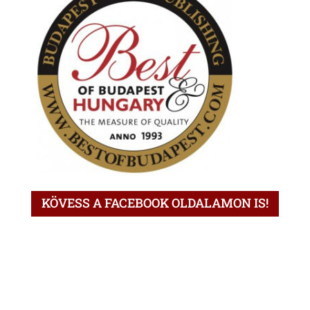
KÖVESS A FACEBOOK OLDALAMON IS!