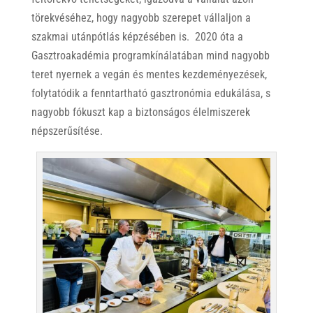
törekvéséhez, hogy nagyobb szerepet vállaljon a
szakmai utánpótlás képzésében is. 2020 óta a
Gasztroakadémia programkínálatában mind nagyobb
teret nyernek a vegán és mentes kezdeményezések,
folytatódik a fenntartható gasztronómia edukálása, s
nagyobb fókuszt kap a biztonságos élelmiszerek
népszerűsítése.