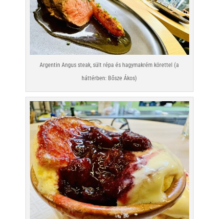
Argentin Angus steak, sült répa és hagymakrém körettel (a
háttérben: Bősze Ákos)