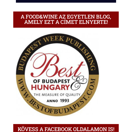
A FOOD&WINE AZ EGYETLEN BLOG,
AMELY EZT A CÍMET ELNYERTE!
KÖVESS A FACEBOOK OLDALAMON IS!