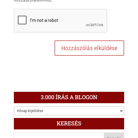
3.000 ÍRÁS A BLOGON
3.000
ÍRÁS
KERESÉS
A
BLOGON