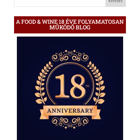
A FOOD & WINE 18 ÉVE FOLYAMATOSAN
MŰKÖDŐ BLOG