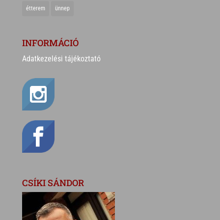
étterem
ünnep
INFORMÁCIÓ
Adatkezelési tájékoztató
CSÍKI SÁNDOR