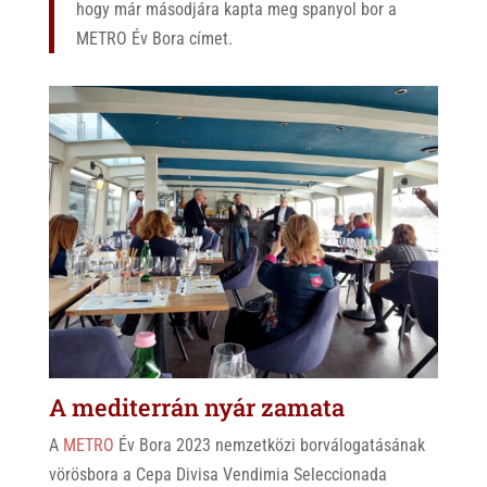
hogy már másodjára kapta meg spanyol bor a
METRO Év Bora címet.
A mediterrán nyár zamata
A
METRO
Év Bora 2023 nemzetközi borválogatásának
vörösbora a Cepa Divisa Vendimia Seleccionada