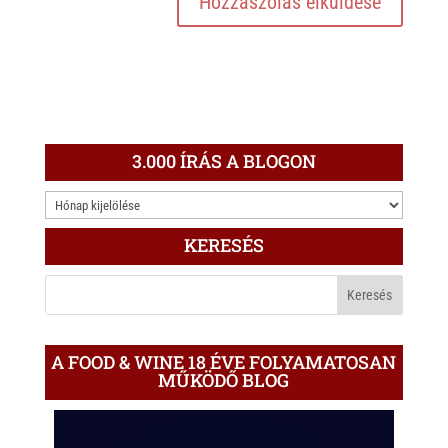
3.000 ÍRÁS A BLOGON
3.000
ÍRÁS
KERESÉS
A
BLOGON
A FOOD & WINE 18 ÉVE FOLYAMATOSAN
MŰKÖDŐ BLOG