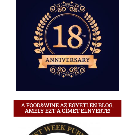
A FOOD&WINE AZ EGYETLEN BLOG,
AMELY EZT A CÍMET ELNYERTE!