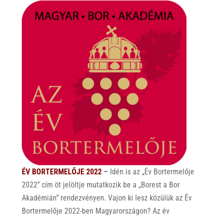
ÉV BORTERMELŐJE 2022
–
Idén is az „Év Bortermelője
2022” cím öt jelöltje mutatkozik be a „Borest a Bor
Akadémián” rendezvényen. Vajon ki lesz közülük az Év
Bortermelője 2022-ben Magyarországon? Az év