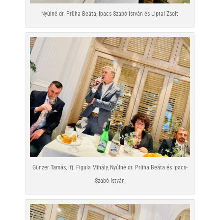
Nyúlné dr. Prüha Beáta, Ipacs-Szabó István és Liptai Zsolt
Günzer Tamás, ifj. Figula Mihály, Nyúlné dr. Prüha Beáta és Ipacs-
Szabó István