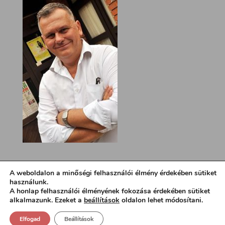
A weboldalon a minőségi felhasználói élmény érdekében sütiket
használunk.
A honlap felhasználói élményének fokozása érdekében sütiket
alkalmazunk. Ezeket a
beállítások
oldalon lehet módosítani.
Elfogad
Beállítások
Design:
loa.hu