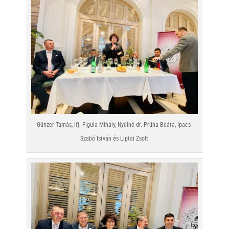
Günzer Tamás, ifj. Figula Mihály, Nyúlné dr. Prüha Beáta, Ipacs-
Szabó István és Liptai Zsolt