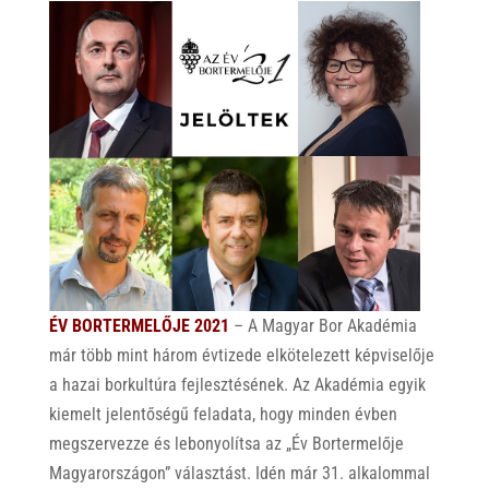
ÉV BORTERMELŐJE 2021
– A Magyar Bor Akadémia
már több mint három évtizede elkötelezett képviselője
a hazai borkultúra fejlesztésének. Az Akadémia egyik
kiemelt jelentőségű feladata, hogy minden évben
megszervezze és lebonyolítsa az „Év Bortermelője
Magyarországon” választást. Idén már 31. alkalommal