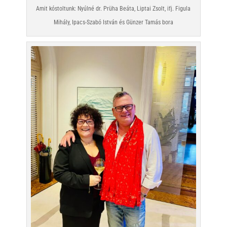
Amit kóstoltunk: Nyúlné dr. Prüha Beáta, Liptai Zsolt, ifj. Figula
Mihály, Ipacs-Szabó István és Günzer Tamás bora