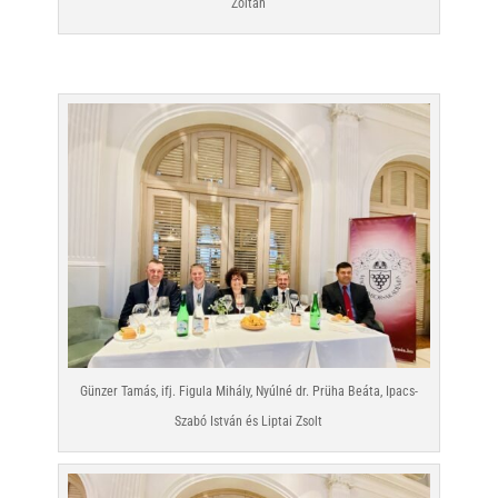
Zoltán
Günzer Tamás, ifj. Figula Mihály, Nyúlné dr. Prüha Beáta, Ipacs-
Szabó István és Liptai Zsolt