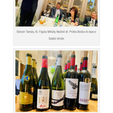
Günzer Tamás, ifj. Figula Mihály, Nyúlné dr. Prüha Beáta és Ipacs-
Szabó István