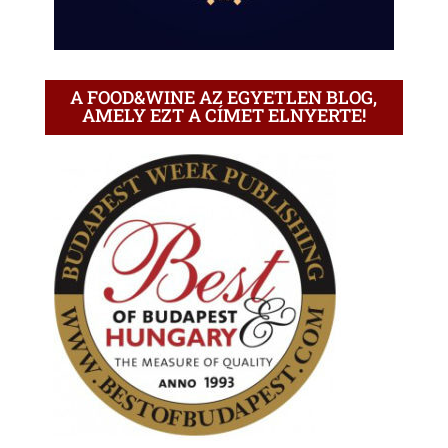
A FOOD&WINE AZ EGYETLEN BLOG,
AMELY EZT A CÍMET ELNYERTE!