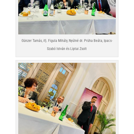
Günzer Tamás, ifj. Figula Mihály, Nyúlné dr. Prüha Beáta, Ipacs-
Szabó István és Liptai Zsolt