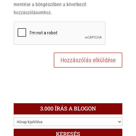
mentése a böngészőben a következő
hozzászólásomhoz.
3.000 ÍRÁS A BLOGON
3.000
ÍRÁS
KERESÉS