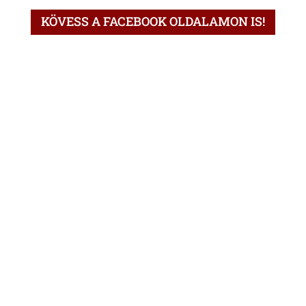
KÖVESS A FACEBOOK OLDALAMON IS!