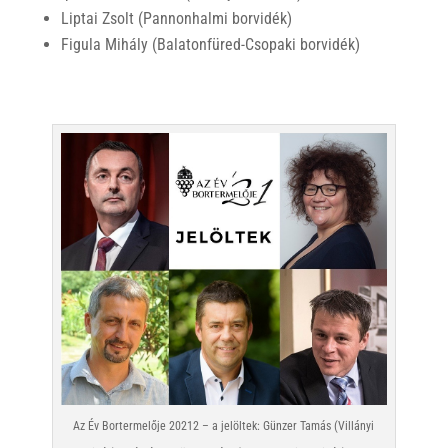
Liptai Zsolt (Pannonhalmi borvidék)
Figula Mihály (Balatonfüred-Csopaki borvidék)
Az Év Bortermelője 20212 – a jelöltek: Günzer Tamás (Villányi