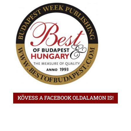
KÖVESS A FACEBOOK OLDALAMON IS!