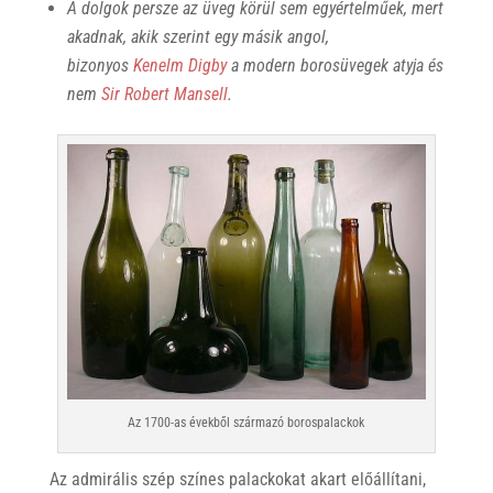
A dolgok persze az üveg körül sem egyértelműek, mert
akadnak, akik szerint egy másik angol,
bizonyos
Kenelm Digby
a modern borosüvegek atyja és
nem
Sir Robert Mansell
.
Az 1700-as évekből származó borospalackok
Az admirális szép színes palackokat akart előállítani,