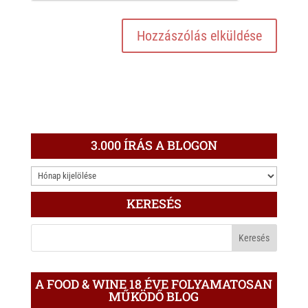
3.000 ÍRÁS A BLOGON
3.000
ÍRÁS
KERESÉS
A
BLOGON
A FOOD & WINE 18 ÉVE FOLYAMATOSAN
MŰKÖDŐ BLOG