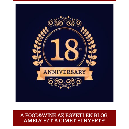
A FOOD&WINE AZ EGYETLEN BLOG,
AMELY EZT A CÍMET ELNYERTE!