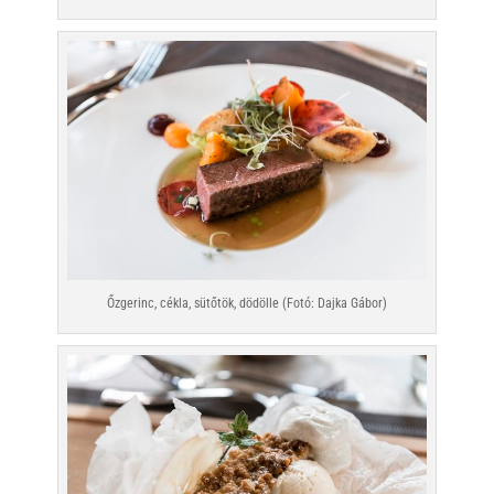
Őzgerinc, cékla, sütőtök, dödölle (Fotó: Dajka Gábor)