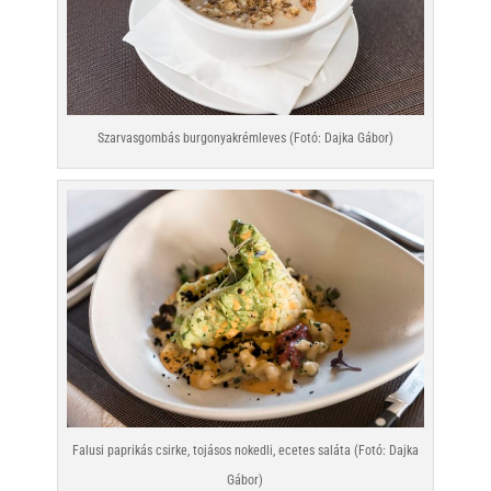
Szarvasgombás burgonyakrémleves (Fotó: Dajka Gábor)
Falusi paprikás csirke, tojásos nokedli, ecetes saláta (Fotó: Dajka
Gábor)