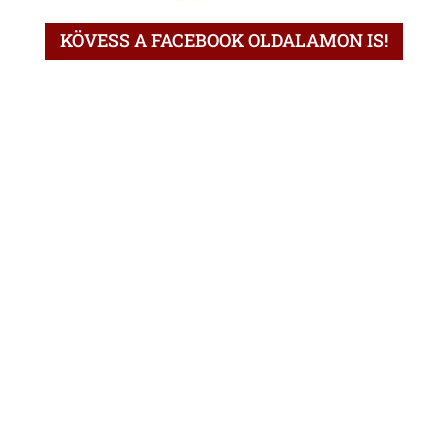
KÖVESS A FACEBOOK OLDALAMON IS!