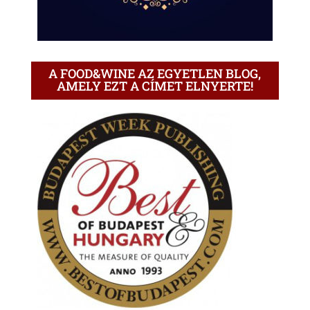
A FOOD&WINE AZ EGYETLEN BLOG,
AMELY EZT A CÍMET ELNYERTE!