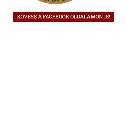
KÖVESS A FACEBOOK OLDALAMON IS!