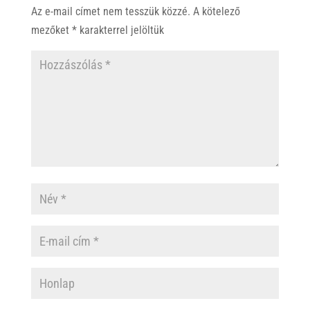
Az e-mail címet nem tesszük közzé.
A kötelező
mezőket
*
karakterrel jelöltük