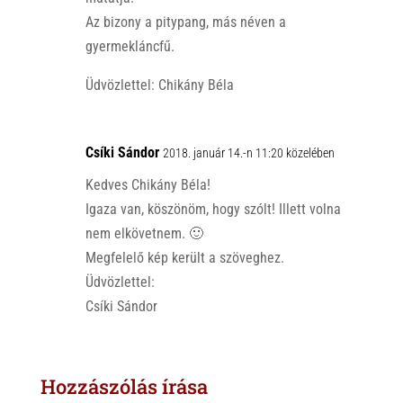
Az bizony a pitypang, más néven a
gyermekláncfű.
Üdvözlettel: Chikány Béla
Csíki Sándor
2018. január 14.-n 11:20 közelében
Kedves Chikány Béla!
Igaza van, köszönöm, hogy szólt! Illett volna
nem elkövetnem. 🙂
Megfelelő kép került a szöveghez.
Üdvözlettel:
Csíki Sándor
Hozzászólás írása