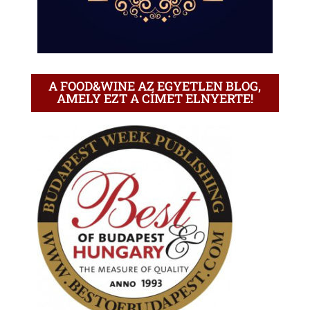
A FOOD&WINE AZ EGYETLEN BLOG,
AMELY EZT A CÍMET ELNYERTE!