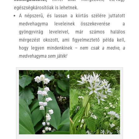
egészségkárosítóak is lehetnek.
A népszerű, és lassan a kiirtás szélére juttatott
medvehagyma leveleinek összekeverése a
gyöngyvirág leveleivel, már számos halálos
mérgezést okozott, ami figyelmeztető példa kell,
hogy legyen mindenkinek –
nem csak a medve, a
medvehagyma sem játék!