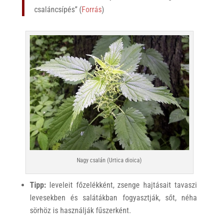
csaláncsípés” (
Forrás
)
Nagy csalán (Urtica dioica)
Tipp:
leveleit főzelékként, zsenge hajtásait tavaszi
levesekben és salátákban fogyasztják, sőt, néha
sörhöz is használják fűszerként.