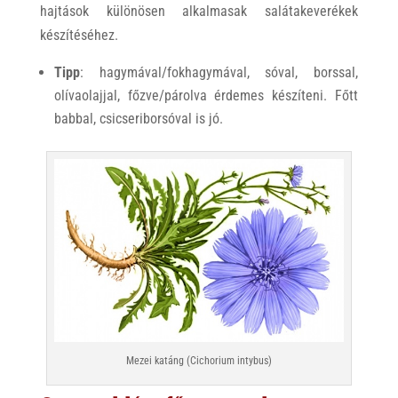
hajtások különösen alkalmasak salátakeverékek
készítéséhez.
Tipp
: hagymával/fokhagymával, sóval, borssal,
olívaolajjal, főzve/párolva érdemes készíteni. Főtt
babbal, csicseriborsóval is jó.
Mezei katáng (Cichorium intybus)