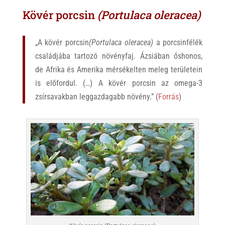
Kövér porcsin
(Portulaca oleracea)
„A kövér porcsin
(Portulaca oleracea)
a porcsinfélék
családjába tartozó növényfaj. Ázsiában őshonos,
de Afrika és Amerika mérsékelten meleg területein
is előfordul. (…) A kövér porcsin az omega-3
zsírsavakban leggazdagabb növény.” (
Forrás
)