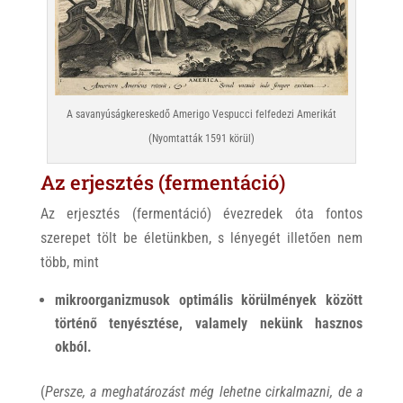
A savanyúságkereskedő Amerigo Vespucci felfedezi Amerikát
(Nyomtatták 1591 körül)
Az erjesztés (fermentáció)
Az erjesztés (fermentáció) évezredek óta fontos
szerepet tölt be életünkben, s lényegét illetően nem
több, mint
mikroorganizmusok optimális körülmények között
történő tenyésztése, valamely nekünk hasznos
okból.
(
Persze, a meghatározást még lehetne cirkalmazni, de a