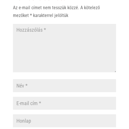
Az e-mail címet nem tesszük közzé.
A kötelező
mezőket
*
karakterrel jelöltük