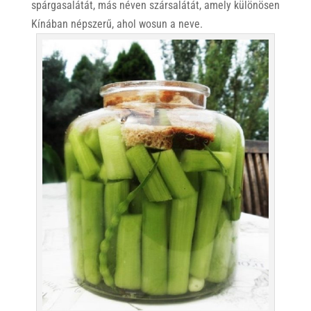
spárgasalátát, más néven szársalátát, amely különösen
Kínában népszerű, ahol wosun a neve.