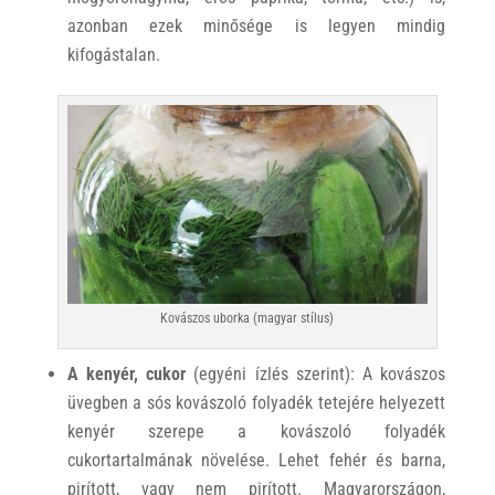
azonban ezek minősége is legyen mindig
kifogástalan.
Kovászos uborka (magyar stílus)
A kenyér, cukor
(egyéni ízlés szerint): A kovászos
üvegben a sós kovászoló folyadék tetejére helyezett
kenyér szerepe a kovászoló folyadék
cukortartalmának növelése. Lehet fehér és barna,
pirított, vagy nem pirított. Magyarországon,