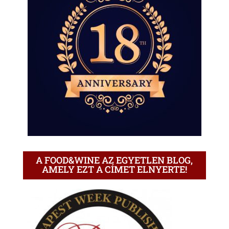
A FOOD&WINE AZ EGYETLEN BLOG,
AMELY EZT A CÍMET ELNYERTE!