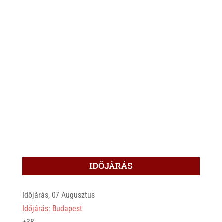
IDŐJÁRÁS
Időjárás, 07 Augusztus
Időjárás: Budapest
+
38