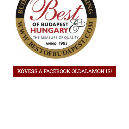
KÖVESS A FACEBOOK OLDALAMON IS!