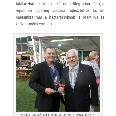
találkozhatunk. A technikát eredetileg a kórházak, a
repülőtéri catering céljaira fejlesztették ki, de
napjainkra már a háztartásoknak is praktikus és
kedvelt módszere lett.
Georges Pralus és Csíki Sándor a Gourmet Fesztiválon (2011)