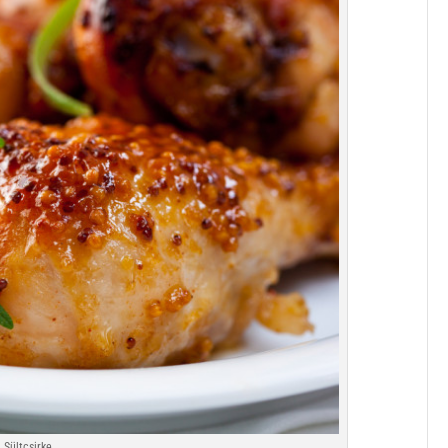
Sültcsirke