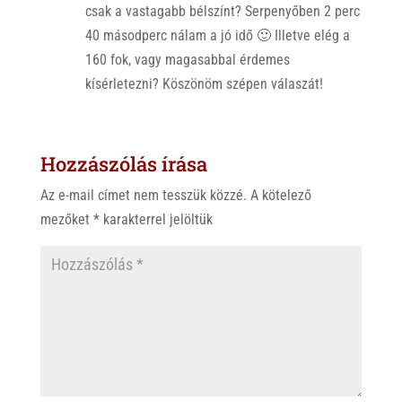
csak a vastagabb bélszínt? Serpenyőben 2 perc
40 másodperc nálam a jó idő 🙂 Illetve elég a
160 fok, vagy magasabbal érdemes
kísérletezni? Köszönöm szépen válaszát!
Hozzászólás írása
Az e-mail címet nem tesszük közzé.
A kötelező
mezőket
*
karakterrel jelöltük