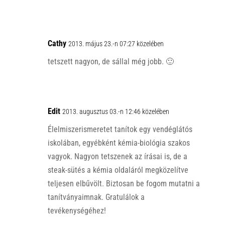
Cathy
2013. május 23.-n 07:27 közelében
tetszett nagyon, de sállal még jobb. 🙂
Edit
2013. augusztus 03.-n 12:46 közelében
Élelmiszerismeretet tanítok egy vendéglátós
iskolában, egyébként kémia-biológia szakos
vagyok. Nagyon tetszenek az írásai is, de a
steak-sütés a kémia oldaláról megközelítve
teljesen elbűvölt. Biztosan be fogom mutatni a
tanítványaimnak. Gratulálok a
tevékenységéhez!