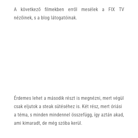
A következő filmekben erről mesélek a FIX TV
nézőinek, s a blog látogatóinak.
Érdemes lehet a második részt is megnézni, mert végül
csak eljutok a steak sütéséhez is. Két rész, mert óriási
a téma, s minden mindennel összefügg, így aztán akad,
ami kimaradt, de még szóba kerül.