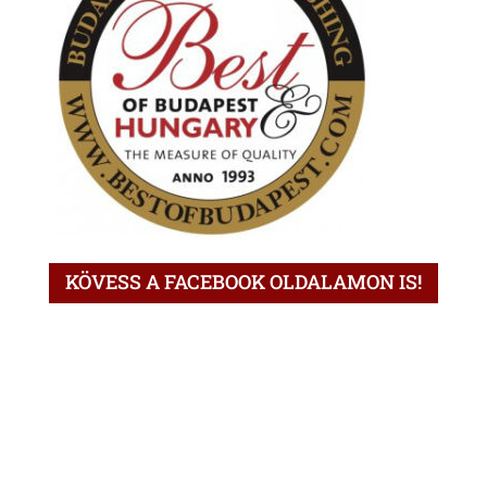
KÖVESS A FACEBOOK OLDALAMON IS!