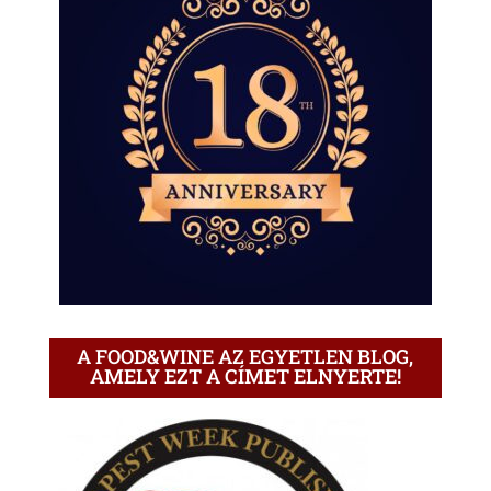
A FOOD&WINE AZ EGYETLEN BLOG,
AMELY EZT A CÍMET ELNYERTE!