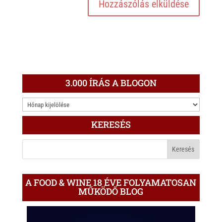
3.000 ÍRÁS A BLOGON
3.000
ÍRÁS
KERESÉS
A
BLOGON
A FOOD & WINE 18 ÉVE FOLYAMATOSAN
MŰKÖDŐ BLOG