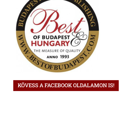
KÖVESS A FACEBOOK OLDALAMON IS!