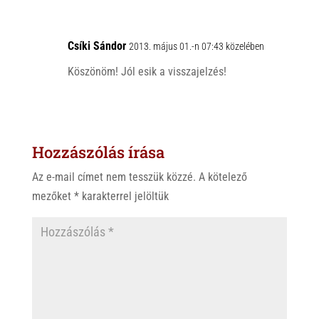
Csíki Sándor
2013. május 01.-n 07:43 közelében
Köszönöm! Jól esik a visszajelzés!
Hozzászólás írása
Az e-mail címet nem tesszük közzé.
A kötelező
mezőket
*
karakterrel jelöltük