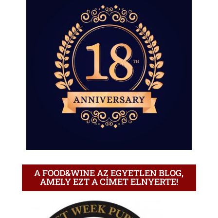
A FOOD&WINE AZ EGYETLEN BLOG,
AMELY EZT A CÍMET ELNYERTE!