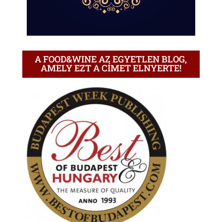
A FOOD&WINE AZ EGYETLEN BLOG,
AMELY EZT A CÍMET ELNYERTE!