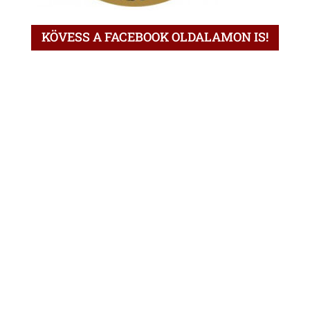
KÖVESS A FACEBOOK OLDALAMON IS!