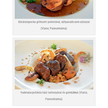
Báránylapocka grillezett polentával, sültparadicsom-szósszal
(Viator, Pannonhalma)
Vadmalacpofahús házi tarhonyával és gombákkal (Viator,
Pannonhalma)