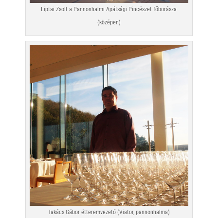
Liptai Zsolt a Pannonhalmi Apátsági Pincészet főborásza
(középen)
Takács Gábor étteremvezető (Viator, pannonhalma)