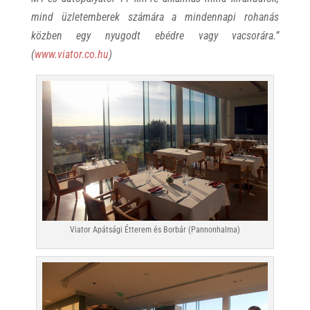
mind üzletemberek számára a mindennapi rohanás
közben egy nyugodt ebédre vagy vacsorára.”
(
www.viator.co.hu
)
Viator Apátsági Étterem és Borbár (Pannonhalma)