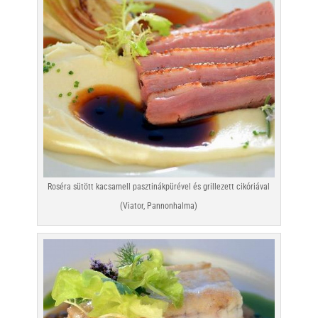
Roséra sütött kacsamell pasztinákpürével és grillezett cikóriával
(Viator, Pannonhalma)