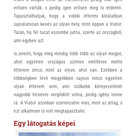
erősen várták, s pedig igen erősen meg is érdemli.
Tapasztalhatjuk, hogy a vidéki éttermi kínálatban
sajnálatosan kevés az olyan hely, mint éppen a Viator.
Talán, ha fél tucat eszembe jutna, szerte az országból,
ami egyben azt
is jelenti, hogy még mindig több több az olyan megye,
ahol egyetlen országos szinten említésre méltó
étterem sincs, mint az olyan, ahol van. Ezekben a
többségben lévő megyékben sajnos nincs egyetlen
olyan étterem sem, ami szűkebb környezeténél
nagyobb hírnévre vergődött volna, pedig igény lenne
rá. A Viator azonban szerencsére más, mint az átlag, s
ezt alkalmam is volt megtapasztalni.
Egy látogatás képei