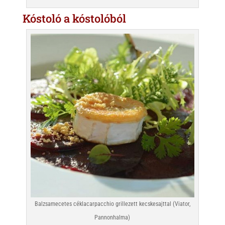
Kóstoló a kóstolóból
Balzsamecetes céklacarpacchio grillezett kecskesajttal (Viator,
Pannonhalma)