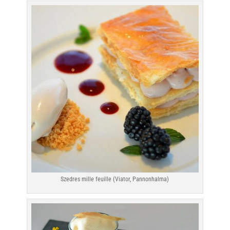
Szedres mille feuille (Viator, Pannonhalma)