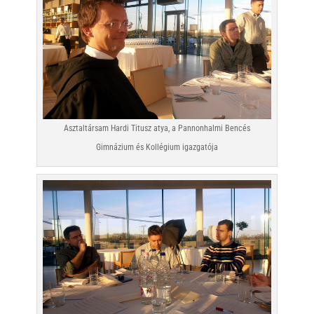
Asztaltársam Hardi Titusz atya, a Pannonhalmi Bencés
Gimnázium és Kollégium igazgatója