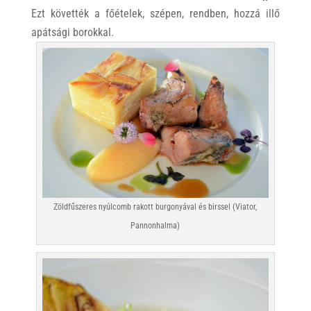
Ezt követték a főételek, szépen, rendben, hozzá illő
apátsági borokkal.
Zöldfűszeres nyúlcomb rakott burgonyával és birssel (Viator,
Pannonhalma)