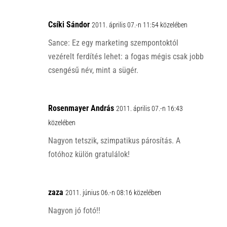
Csíki Sándor
2011. április 07.-n 11:54 közelében
Sance: Ez egy marketing szempontoktól
vezérelt ferdítés lehet: a fogas mégis csak jobb
csengésű név, mint a sügér.
Rosenmayer András
2011. április 07.-n 16:43
közelében
Nagyon tetszik, szimpatikus párosítás. A
fotóhoz külön gratulálok!
zaza
2011. június 06.-n 08:16 közelében
Nagyon jó fotó!!