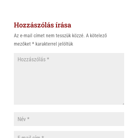
Hozzászólás írása
Az e-mail címet nem tesszük közzé.
A kötelező
mezőket
*
karakterrel jelöltük