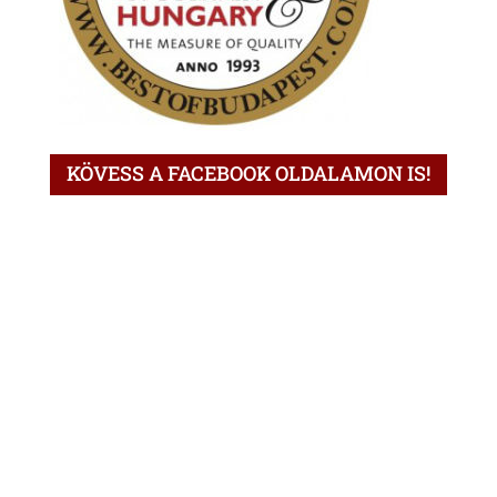
KÖVESS A FACEBOOK OLDALAMON IS!