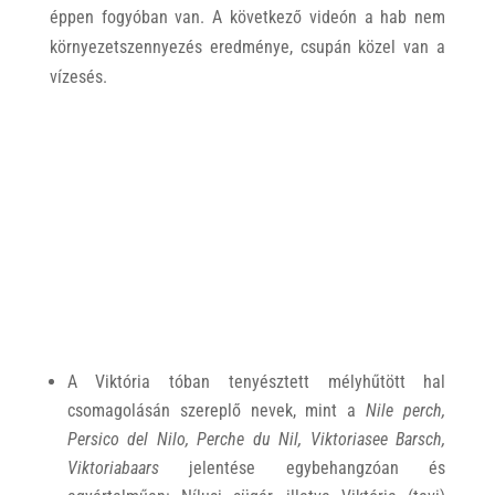
éppen fogyóban van. A következő videón a hab nem
környezetszennyezés eredménye, csupán közel van a
vízesés.
A Viktória tóban tenyésztett mélyhűtött hal
csomagolásán szereplő nevek, mint a
Nile perch,
Persico del Nilo, Perche du Nil, Viktoriasee Barsch,
Viktoriabaars
jelentése egybehangzóan és