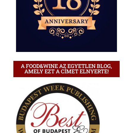
A FOOD&WINE AZ EGYETLEN BLOG,
AMELY EZT A CÍMET ELNYERTE!