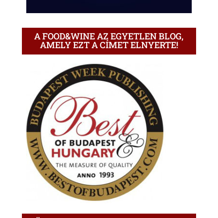
A FOOD&WINE AZ EGYETLEN BLOG,
AMELY EZT A CÍMET ELNYERTE!