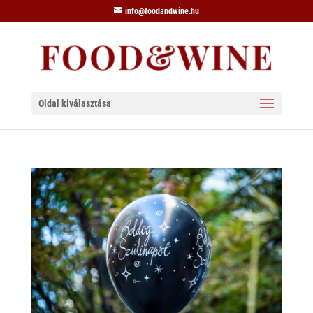
info@foodandwine.hu
Oldal kiválasztása