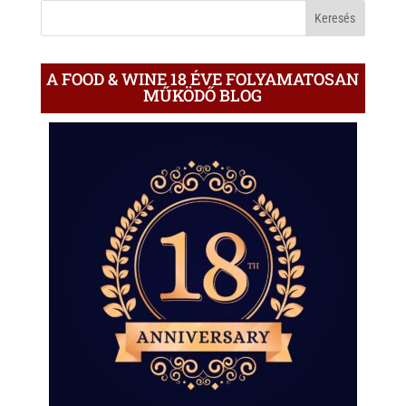
BLOGON
A FOOD & WINE 18 ÉVE FOLYAMATOSAN
MŰKÖDŐ BLOG