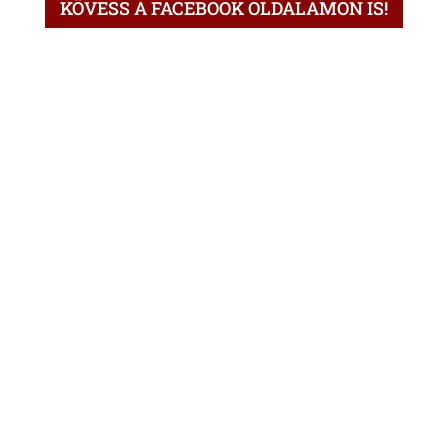
KÖVESS A FACEBOOK OLDALAMON IS!