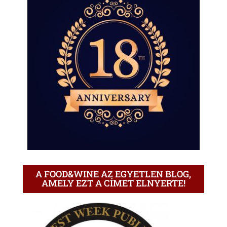
A FOOD&WINE AZ EGYETLEN BLOG,
AMELY EZT A CÍMET ELNYERTE!