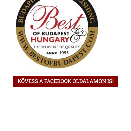
KÖVESS A FACEBOOK OLDALAMON IS!