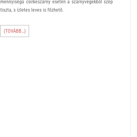
mennyiségű csirkeszárny esetén a szárnyvégekből szép
tiszta, s ízletes leves is főzhető.
(TOVÁBB…)