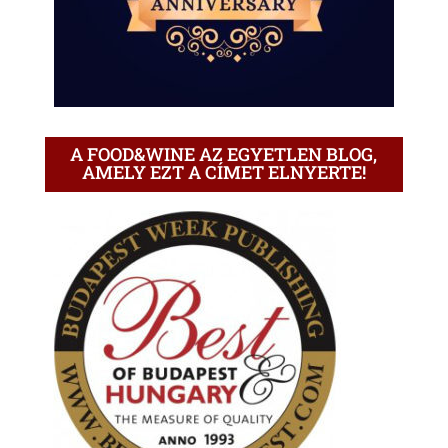
A FOOD&WINE AZ EGYETLEN BLOG,
AMELY EZT A CÍMET ELNYERTE!