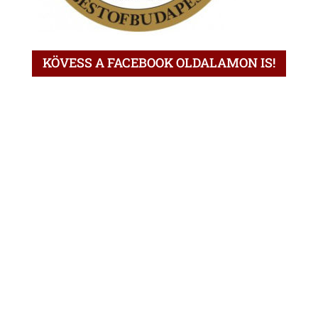
KÖVESS A FACEBOOK OLDALAMON IS!