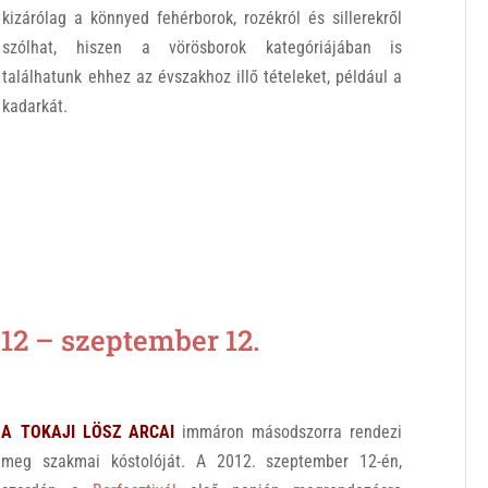
kizárólag a könnyed fehérborok, rozékról és sillerekről
szólhat, hiszen a vörösborok kategóriájában is
találhatunk ehhez az évszakhoz illő tételeket, például a
kadarkát.
2 – szeptember 12.
A TOKAJI LÖSZ ARCAI
immáron másodszorra rendezi
meg szakmai kóstolóját. A 2012. szeptember 12-én,