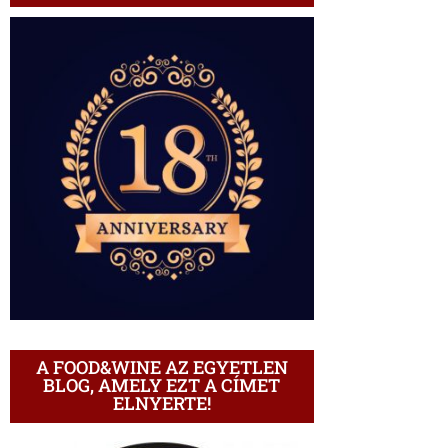
A FOOD&WINE AZ EGYETLEN
BLOG, AMELY EZT A CÍMET
ELNYERTE!