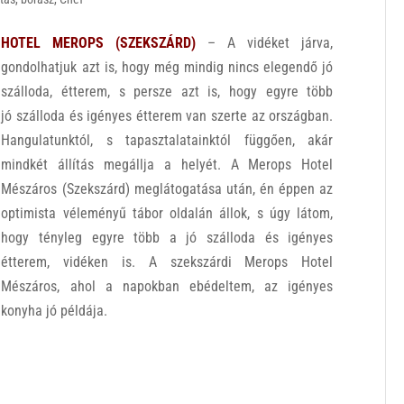
HOTEL MEROPS (SZEKSZÁRD)
– A vidéket járva,
gondolhatjuk azt is, hogy még mindig nincs elegendő jó
szálloda, étterem, s persze azt is, hogy egyre több
jó szálloda és igényes étterem van szerte az országban.
Hangulatunktól, s tapasztalatainktól függően, akár
mindkét állítás megállja a helyét. A Merops Hotel
Mészáros (Szekszárd) meglátogatása után, én éppen az
optimista véleményű tábor oldalán állok, s úgy látom,
hogy tényleg egyre több a jó szálloda és igényes
étterem, vidéken is. A szekszárdi Merops Hotel
Mészáros, ahol a napokban ebédeltem, az igényes
konyha jó példája.