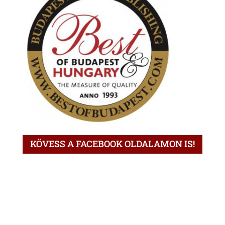
KÖVESS A FACEBOOK OLDALAMON IS!