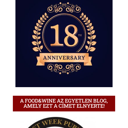
A FOOD&WINE AZ EGYETLEN BLOG,
AMELY EZT A CÍMET ELNYERTE!