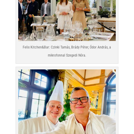
Felix Kitchen&Bar: Czinki Tamás, Brády Péter, Ódor András, a
mikrofonnal Szegedi Nóra.