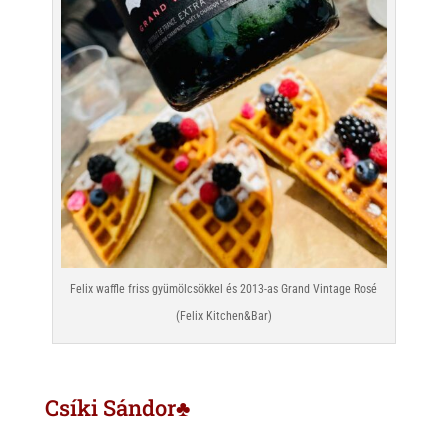
Felix waffle friss gyümölcsökkel és 2013-as Grand Vintage Rosé
(Felix Kitchen&Bar)
Csíki Sándor♣