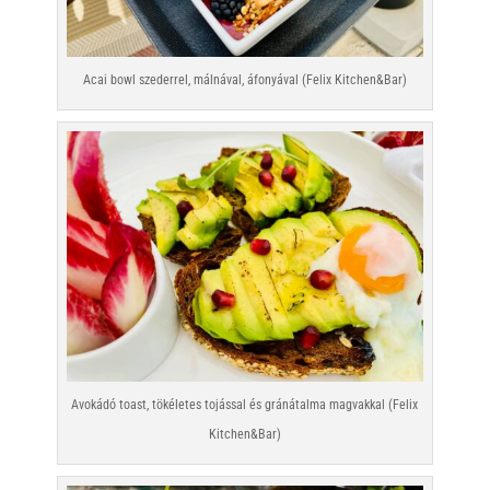
Acai bowl szederrel, málnával, áfonyával (Felix Kitchen&Bar)
Avokádó toast, tökéletes tojással és gránátalma magvakkal (Felix
Kitchen&Bar)