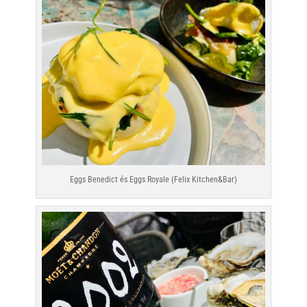
Eggs Benedict és Eggs Royale (Felix Kitchen&Bar)