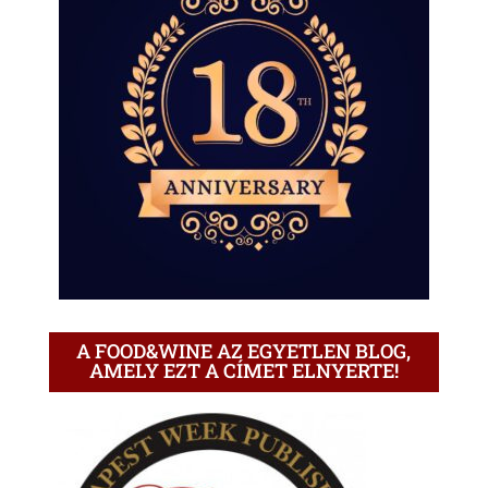
A FOOD&WINE AZ EGYETLEN BLOG,
AMELY EZT A CÍMET ELNYERTE!