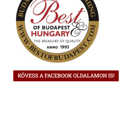
KÖVESS A FACEBOOK OLDALAMON IS!