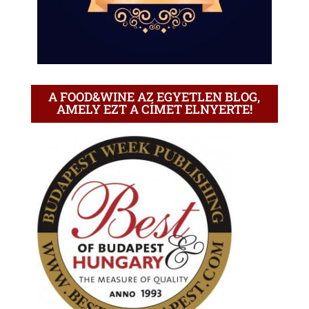
A FOOD&WINE AZ EGYETLEN BLOG,
AMELY EZT A CÍMET ELNYERTE!