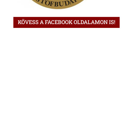
KÖVESS A FACEBOOK OLDALAMON IS!