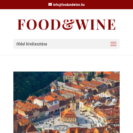
info@foodandwine.hu
Oldal kiválasztása