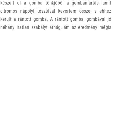
készült el a gomba tönkjéből a gombamártás, amit
citromos nápolyi tésztával kevertem össze, s ehhez
került a rántott gomba. A rántott gomba, gombával jó
néhány iratlan szabályt áthág, ám az eredmény mégis