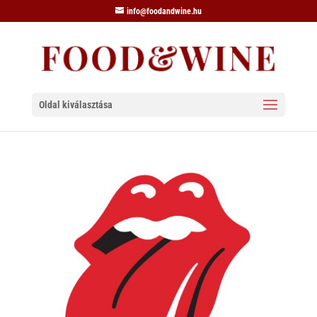
info@foodandwine.hu
Oldal kiválasztása