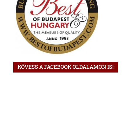
KÖVESS A FACEBOOK OLDALAMON IS!