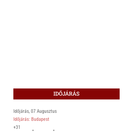
IDŐJÁRÁS
Időjárás, 07 Augusztus
Időjárás: Budapest
+
31
°
°