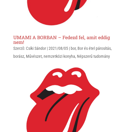
UMAMI A BORBAN – Fedezd fel, amit eddig
nem!
Szerző:
Csíki Sándor
|
2021/08/05
|
bor
,
Bor és étel párosítás
,
borász
,
Művészet
,
nemzetközi konyha
,
Népszerű tudomány