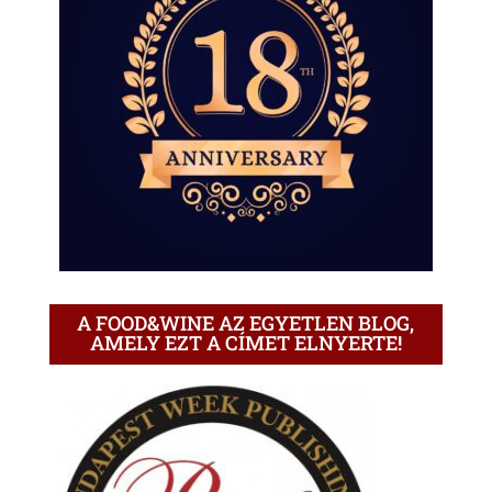
A FOOD&WINE AZ EGYETLEN BLOG,
AMELY EZT A CÍMET ELNYERTE!