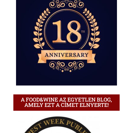
A FOOD&WINE AZ EGYETLEN BLOG,
AMELY EZT A CÍMET ELNYERTE!