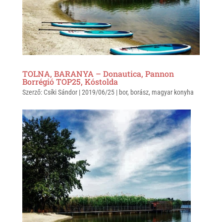
TOLNA, BARANYA – Donautica, Pannon
Borrégió TOP25, Kóstolda
Szerző:
Csíki Sándor
|
2019/06/25
|
bor
,
borász
,
magyar konyha