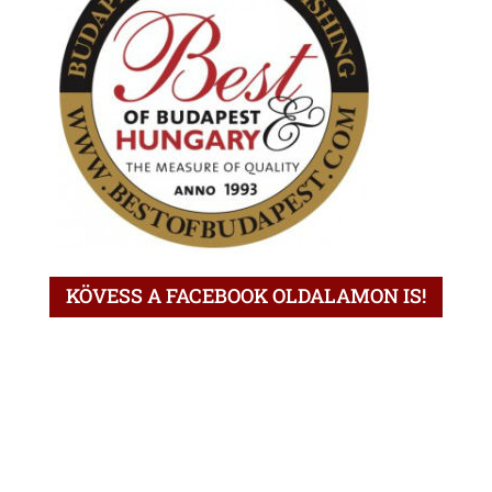
KÖVESS A FACEBOOK OLDALAMON IS!