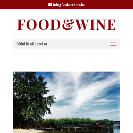
info@foodandwine.hu
Oldal kiválasztása