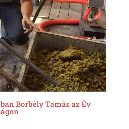
ban Borbély Tamás az Év
zágon