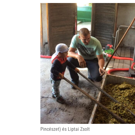
Pincészet) és Liptai Zsolt