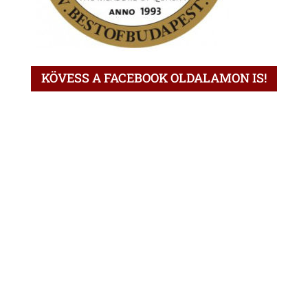
KÖVESS A FACEBOOK OLDALAMON IS!