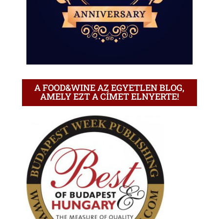
A FOOD&WINE AZ EGYETLEN BLOG,
AMELY EZT A CÍMET ELNYERTE!