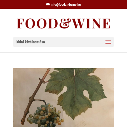
info@foodandwine.hu
Oldal kiválasztása