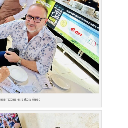
zinger Szonja és Bakcsy Árpád