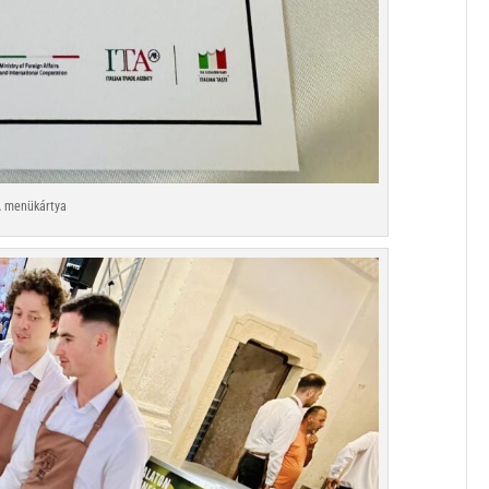
 menükártya