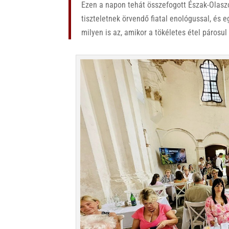
Ezen a napon tehát összefogott Észak-Olasz
tiszteletnek örvendő fiatal enológussal, és
milyen is az, amikor a tökéletes étel párosul