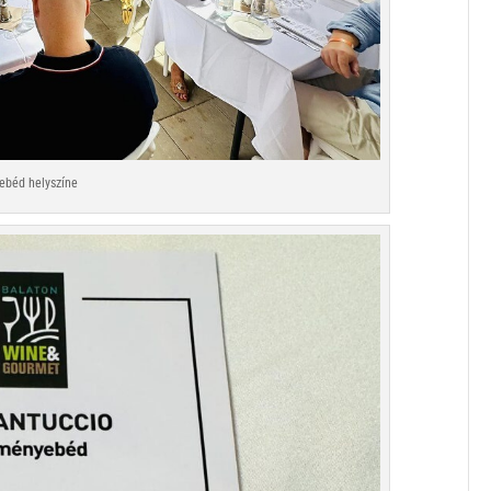
ebéd helyszíne