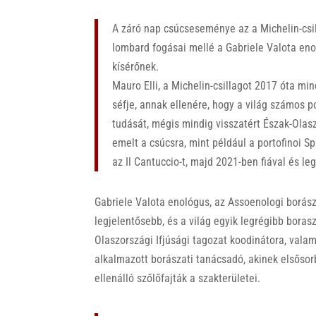
A záró nap csúcseseménye az a Michelin-csi
lombard fogásai mellé a Gabriele Valota enol
kísérőnek.
Mauro Elli, a Michelin-csillagot 2017 óta m
séfje, annak ellenére, hogy a világ számos 
tudását, mégis mindig visszatért Észak-Olas
emelt a csúcsra, mint például a portofinoi 
az Il Cantuccio-t, majd 2021-ben fiával és l
Gabriele Valota enológus, az Assoenologi borás
legjelentősebb, és a világ egyik legrégibb boras
Olaszországi Ifjúsági tagozat koodinátora, valam
alkalmazott borászati tanácsadó, akinek elsősor
ellenálló szőlőfajták a szakterületei.