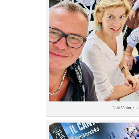
Csíki Sándor, Kit