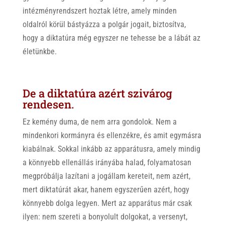
intézményrendszert hoztak létre, amely minden
oldalról körül bástyázza a polgár jogait, biztosítva,
hogy a diktatúra még egyszer ne tehesse be a lábát az
életünkbe.
De a diktatúra azért szivárog
rendesen.
Ez kemény duma, de nem arra gondolok. Nem a
mindenkori kormányra és ellenzékre, és amit egymásra
kiabálnak. Sokkal inkább az apparátusra, amely mindig
a könnyebb ellenállás irányába halad, folyamatosan
megpróbálja lazítani a jogállam kereteit, nem azért,
mert diktatúrát akar, hanem egyszerűen azért, hogy
könnyebb dolga legyen. Mert az apparátus már csak
ilyen: nem szereti a bonyolult dolgokat, a versenyt,