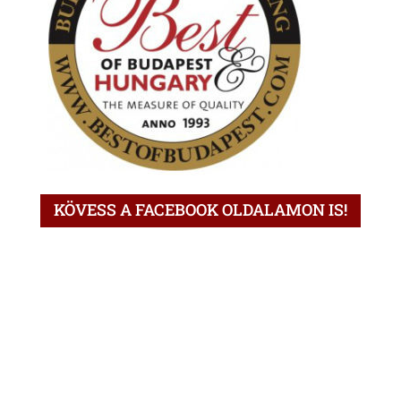
KÖVESS A FACEBOOK OLDALAMON IS!