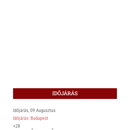
IDŐJÁRÁS
Időjárás, 09 Augusztus
Időjárás: Budapest
+
28