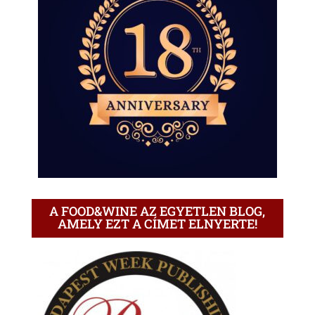
A FOOD&WINE AZ EGYETLEN BLOG,
AMELY EZT A CÍMET ELNYERTE!